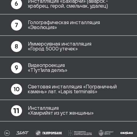
Видеопроекция
«Т1ут1ила делхъ»
Световая инсталляция «Пограничный
камень» лат. «Lapis terminalis»
Инсталляция
«Хамрийят из уст женщины»